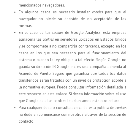
mencionados navegadores.
En algunos casos es necesario instalar
cookies
para que el
navegador no olvide su decisión de no aceptación de las
mismas.
En el caso de las
cookies
de Google Analytics, esta empresa
almacena las
cookies
en servidores ubicados en Estados Unidos
y se compromete a no compartirla con terceros, excepto en los
casos en los que sea necesario para el funcionamiento del
sistema o cuando la ley obligue a tal efecto. Según Google no
guarda su dirección IP. Google Inc. es una compañía adherida al
Acuerdo de Puerto Seguro que garantiza que todos los datos
transferidos serán tratados con un nivel de protección acorde a
la normativa europea. Puede consultar información detallada a
este respecto
en este enlace
. Si desea información sobre el uso
que Google da a las cookies
le adjuntamos este otro enlace
.
Para cualquier duda o consulta acerca de esta política de
cookies
no dude en comunicarse con nosotros a través de la sección de
contacto.